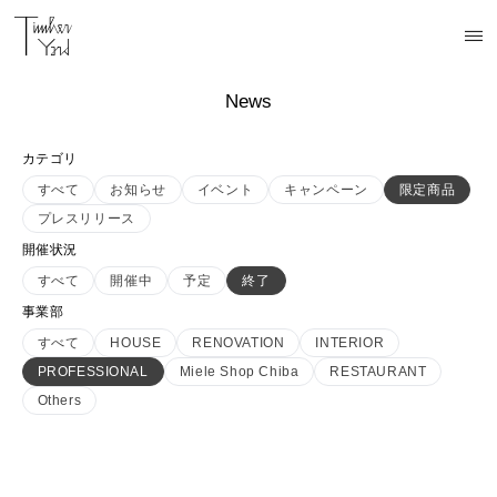
News
カテゴリ
すべて
お知らせ
イベント
キャンペーン
限定商品
プレスリリース
開催状況
すべて
開催中
予定
終了
事業部
すべて
HOUSE
RENOVATION
INTERIOR
PROFESSIONAL
Miele Shop Chiba
RESTAURANT
Others