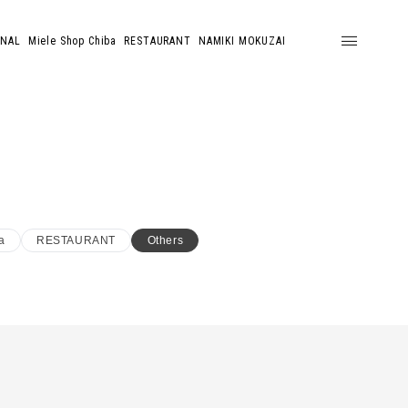
ONAL
Miele Shop Chiba
RESTAURANT
NAMIKI MOKUZAI
a
RESTAURANT
Others