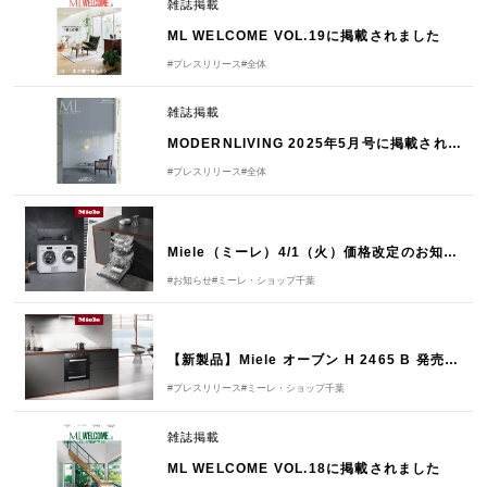
雑誌掲載
ML WELCOME VOL.19に掲載されました
#プレスリリース
#全体
雑誌掲載
MODERNLIVING 2025年5月号に掲載されました
#プレスリリース
#全体
Miele（ミーレ）4/1（火）価格改定のお知らせ
#お知らせ
#ミーレ・ショップ千葉
【新製品】Miele オーブン H 2465 B 発売のご案内
#プレスリリース
#ミーレ・ショップ千葉
雑誌掲載
ML WELCOME VOL.18に掲載されました