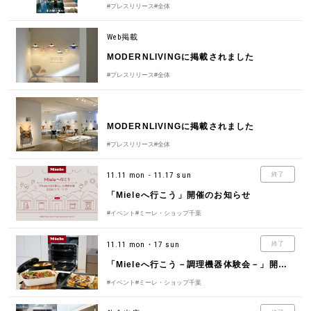
#プレスリリース
#全体
Web掲載
MODERNLIVINGに掲載されました
#プレスリリース
#全体
MODERNLIVINGに掲載されました
#プレスリリース
#全体
11.11 mon - 11.17 sun
終了
「Mieleへ行こう」開催のお知らせ
#イベント
#ミーレ・ショップ千葉
11.11 mon・17 sun
終了
「Mieleへ行こう－調理機器体験会－」開催のお知らせ
#イベント
#ミーレ・ショップ千葉