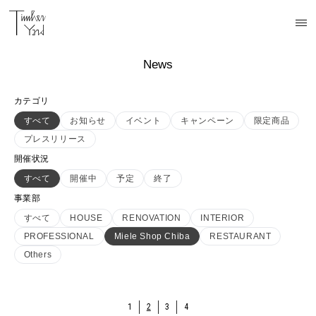
News
カテゴリ
すべて
お知らせ
イベント
キャンペーン
限定商品
プレスリリース
開催状況
すべて
開催中
予定
終了
事業部
すべて
HOUSE
RENOVATION
INTERIOR
PROFESSIONAL
Miele Shop Chiba
RESTAURANT
Others
1
2
3
4