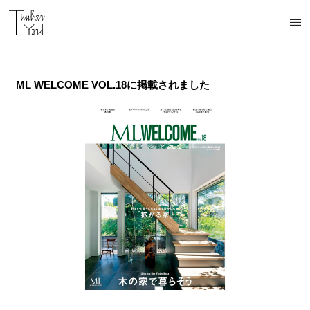
開催中
開催中
開催中
予定
予定
ML WELCOME VOL.18に掲載されました