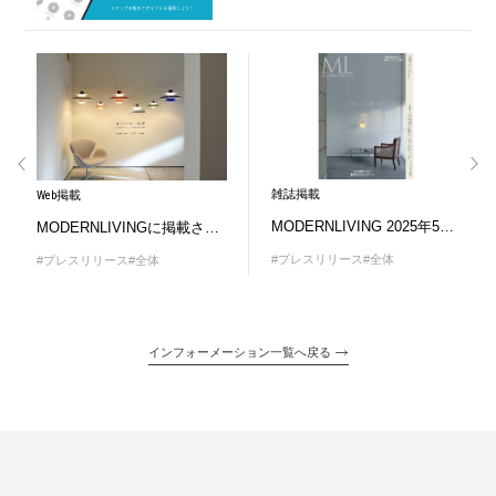
雑誌掲載
Web掲載
MODERNLIVING 2025年5月号に掲載されました
MODERNLIVINGに掲載されました
#プレスリリース
#全体
#プレスリリース
#全体
インフォーメーション一覧へ戻る