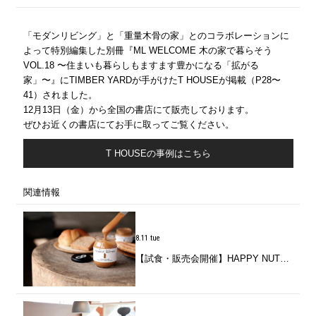
「モダンリビング」と「重量木骨の家」とのコラボレーションに
よって特別編集した別冊『ML WELCOME 木の家で暮らそう
VOL.18 〜住まいも暮らしもますます豊かになる「拡がる
家」〜』にTIMBER YARDが手がけたT HOUSEが掲載（P28〜
41）されました。
12月13日（金）から全国の書店にて販売しております。
ぜひお近くの書店にてお手に取ってご覧ください。
T HOUSEの事例はこちら
関連情報
8.11 tue
【試食・販売会開催】HAPPY NUTS DAY / 千葉生まれのピーナッツバターを味わう。