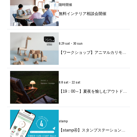
随時開催
無料インテリア相談会開催
8.29 sat・30 sun
【ワークショップ】アニマルカリモク「家具の端材で動物をつくろう」開催のお知らせ
8.8 sat・22 sat
【19：00～】夏夜を愉しむアウトドアラウンジ
stamp
【stamp④】スタンプステーションのお知らせ