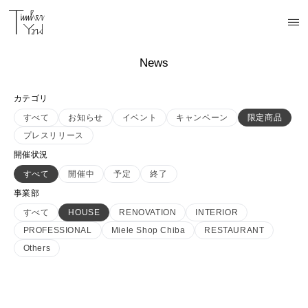
News
カテゴリ
すべて
お知らせ
イベント
キャンペーン
限定商品
プレスリリース
開催状況
すべて
開催中
予定
終了
事業部
すべて
HOUSE
RENOVATION
INTERIOR
PROFESSIONAL
Miele Shop Chiba
RESTAURANT
Others