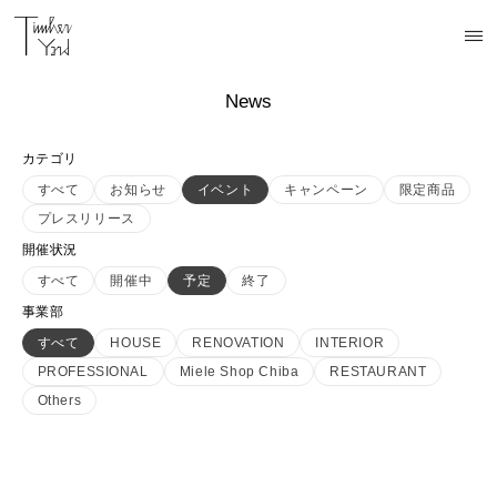
News
カテゴリ
すべて
お知らせ
イベント
キャンペーン
限定商品
プレスリリース
開催状況
すべて
開催中
予定
終了
事業部
すべて
HOUSE
RENOVATION
INTERIOR
PROFESSIONAL
Miele Shop Chiba
RESTAURANT
Others