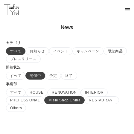
News
カテゴリ
すべて
お知らせ
イベント
キャンペーン
限定商品
プレスリリース
開催状況
すべて
開催中
予定
終了
事業部
すべて
HOUSE
RENOVATION
INTERIOR
PROFESSIONAL
Miele Shop Chiba
RESTAURANT
Others