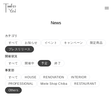
News
カテゴリ
すべて
お知らせ
イベント
キャンペーン
限定商品
プレスリリース
開催状況
すべて
開催中
予定
終了
事業部
すべて
HOUSE
RENOVATION
INTERIOR
PROFESSIONAL
Miele Shop Chiba
RESTAURANT
Others