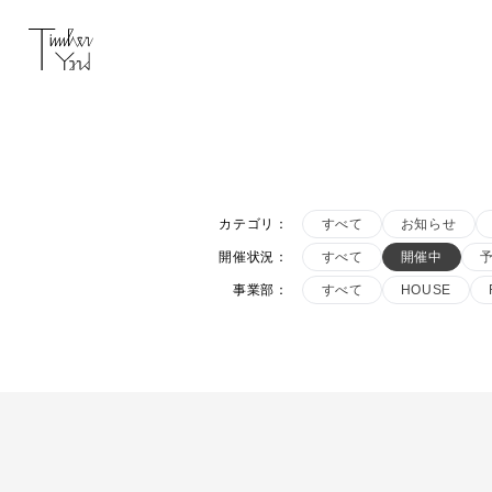
カテゴリ
：
すべて
お知らせ
開催状況
：
すべて
開催中
事業部
：
すべて
HOUSE