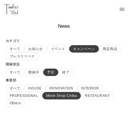
News
カテゴリ
すべて
お知らせ
イベント
キャンペーン
限定商品
プレスリリース
開催状況
すべて
開催中
予定
終了
事業部
すべて
HOUSE
RENOVATION
INTERIOR
PROFESSIONAL
Miele Shop Chiba
RESTAURANT
Others