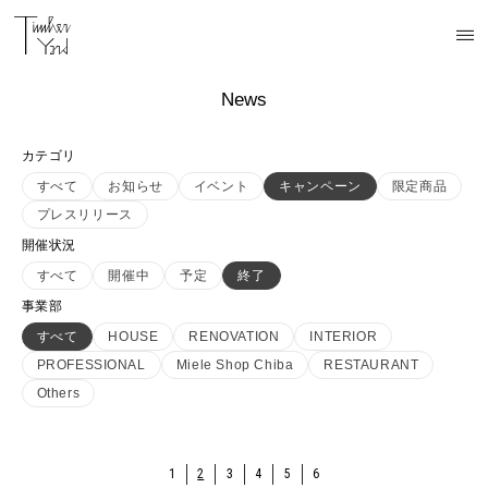
News
カテゴリ
すべて
お知らせ
イベント
キャンペーン
限定商品
プレスリリース
開催状況
すべて
開催中
予定
終了
事業部
すべて
HOUSE
RENOVATION
INTERIOR
PROFESSIONAL
Miele Shop Chiba
RESTAURANT
Others
1
2
3
4
5
6