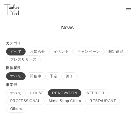
News
カテゴリ
すべて
お知らせ
イベント
キャンペーン
限定商品
プレスリリース
開催状況
すべて
開催中
予定
終了
事業部
すべて
HOUSE
RENOVATION
INTERIOR
PROFESSIONAL
Miele Shop Chiba
RESTAURANT
Others