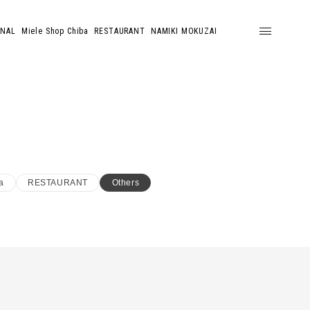
ONAL
Miele Shop Chiba
RESTAURANT
NAMIKI MOKUZAI
a
RESTAURANT
Others