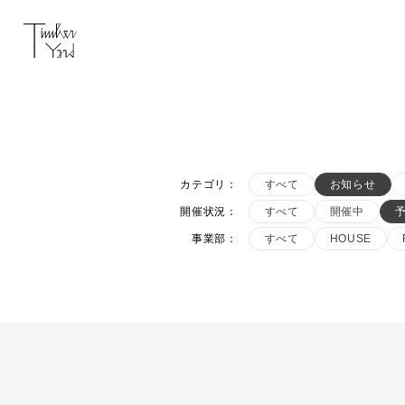
カテゴリ
：
すべて
お知らせ
開催状況
：
すべて
開催中
事業部
：
すべて
HOUSE