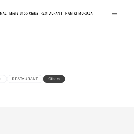
ONAL
Miele Shop Chiba
RESTAURANT
NAMIKI MOKUZAI
a
RESTAURANT
Others