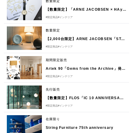
数量限定
【数量限定】「ARNE JACOBSEN × HAyU」コラボウォッチ発売のお知らせ
#限定商品
#インテリア
数量限定
【2,000台限定】ARNE JACOBSEN「STATION Bellevue」発売のお知らせ
#限定商品
#インテリア
期間限定販売
Artek 90「Gems from the Archive」発売のお知らせ
#限定商品
#インテリア
先行販売
【数量限定】FLOS「IC 10 ANNIVERSARY COLLECTION」
#限定商品
#インテリア
在庫限り
String Furniture 75th anniversary