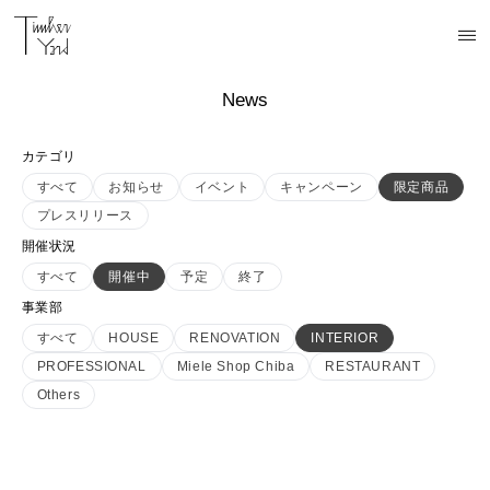
News
カテゴリ
すべて
お知らせ
イベント
キャンペーン
限定商品
プレスリリース
開催状況
すべて
開催中
予定
終了
事業部
すべて
HOUSE
RENOVATION
INTERIOR
PROFESSIONAL
Miele Shop Chiba
RESTAURANT
Others