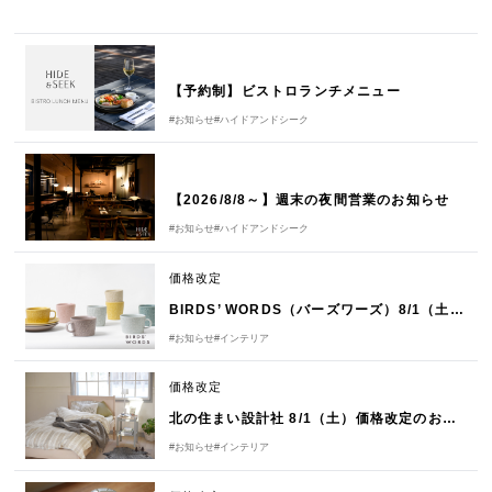
【予約制】ビストロランチメニュー
#お知らせ
#ハイドアンドシーク
【2026/8/8～】週末の夜間営業のお知らせ
#お知らせ
#ハイドアンドシーク
価格改定
BIRDS’ WORDS（バーズワーズ）8/1（土）価格改定のお知らせ
#お知らせ
#インテリア
価格改定
北の住まい設計社 8/1（土）価格改定のお知らせ
#お知らせ
#インテリア