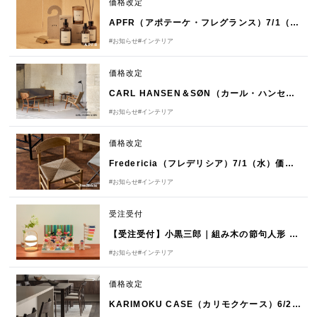
価格改定
APFR（アポテーケ・フレグランス）7/1（月）価格改定のお知らせ
#お知らせ
#インテリア
価格改定
CARL HANSEN＆SØN（カール・ハンセン＆サン）7/1（水）価格改定のお知らせ
#お知らせ
#インテリア
価格改定
Fredericia（フレデリシア）7/1（水）価格改定のお知らせ
#お知らせ
#インテリア
受注受付
【受注受付】小黒三郎｜組み木の節句人形 2026年
#お知らせ
#インテリア
価格改定
KARIMOKU CASE（カリモクケース）6/29（月）価格改定のお知らせ