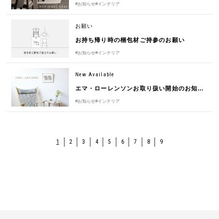
#お知らせ
#インテリア
お願い
お持ち帰り時の梱包材ご持参のお願い
#お知らせ
#インテリア
New Available
エマ・ローレンソンお取り扱い開始のお知らせ
#お知らせ
#インテリア
1
2
3
4
5
6
7
8
9