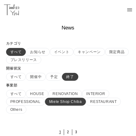
News
カテゴリ
すべて
お知らせ
イベント
キャンペーン
限定商品
プレスリリース
開催状況
すべて
開催中
予定
終了
事業部
すべて
HOUSE
RENOVATION
INTERIOR
PROFESSIONAL
Miele Shop Chiba
RESTAURANT
Others
1
2
3