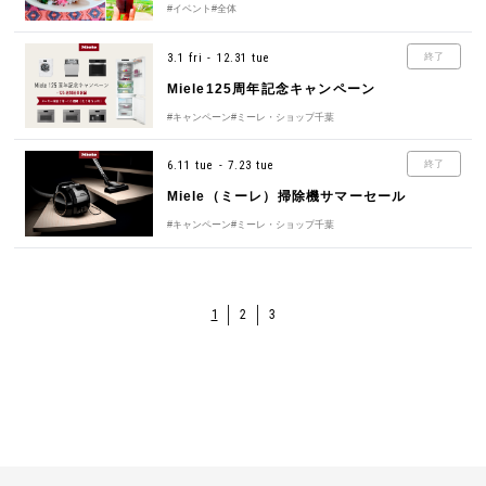
#イベント
#全体
3.1 fri - 12.31 tue
終了
Miele125周年記念キャンペーン
#キャンペーン
#ミーレ・ショップ千葉
6.11 tue - 7.23 tue
終了
Miele（ミーレ）掃除機サマーセール
#キャンペーン
#ミーレ・ショップ千葉
1
2
3