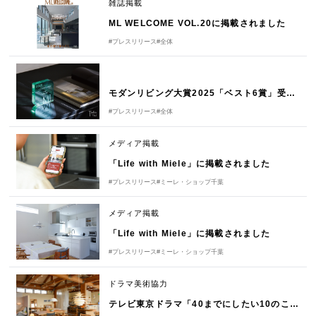
雑誌掲載
ML WELCOME VOL.20に掲載されました
#プレスリリース
#全体
モダンリビング大賞2025「ベスト6賞」受賞のお知らせ
#プレスリリース
#全体
メディア掲載
「Life with Miele」に掲載されました
#プレスリリース
#ミーレ・ショップ千葉
メディア掲載
「Life with Miele」に掲載されました
#プレスリリース
#ミーレ・ショップ千葉
ドラマ美術協力
テレビ東京ドラマ「40までにしたい10のこと」第7話に美術協力しました