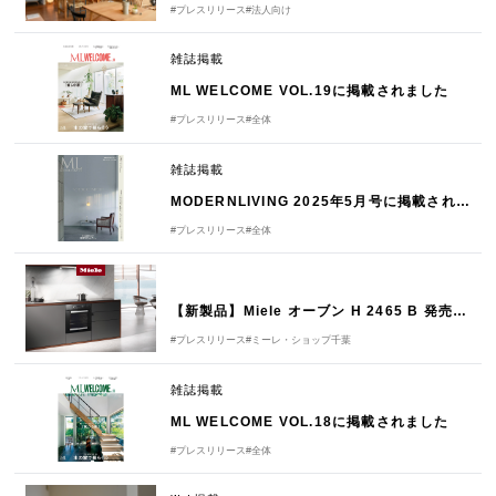
#プレスリリース
#法人向け
雑誌掲載
ML WELCOME VOL.19に掲載されました
#プレスリリース
#全体
雑誌掲載
MODERNLIVING 2025年5月号に掲載されました
#プレスリリース
#全体
【新製品】Miele オーブン H 2465 B 発売のご案内
#プレスリリース
#ミーレ・ショップ千葉
雑誌掲載
ML WELCOME VOL.18に掲載されました
#プレスリリース
#全体