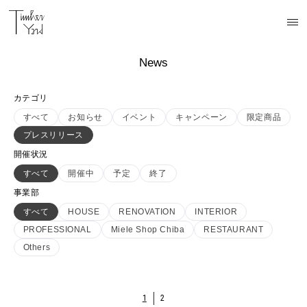
News
カテゴリ
すべて
お知らせ
イベント
キャンペーン
限定商品
プレスリリース
開催状況
すべて
開催中
予定
終了
事業部
すべて
HOUSE
RENOVATION
INTERIOR
PROFESSIONAL
Miele Shop Chiba
RESTAURANT
Others
1
2