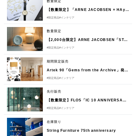
数量限定
【数量限定】「ARNE JACOBSEN × HAyU」コラボウォッチ発売のお知らせ
#限定商品
#インテリア
数量限定
【2,000台限定】ARNE JACOBSEN「STATION Bellevue」発売のお知らせ
#限定商品
#インテリア
期間限定販売
Artek 90「Gems from the Archive」発売のお知らせ
#限定商品
#インテリア
先行販売
【数量限定】FLOS「IC 10 ANNIVERSARY COLLECTION」
#限定商品
#インテリア
在庫限り
String Furniture 75th anniversary