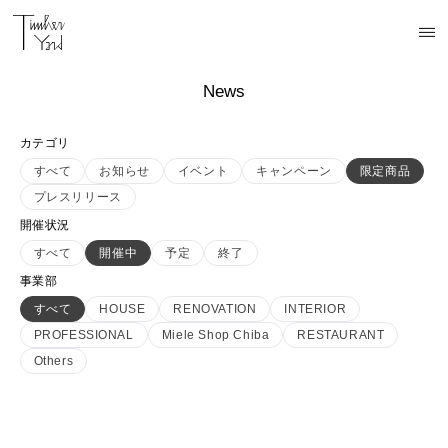
News
カテゴリ
すべて
お知らせ
イベント
キャンペーン
限定商品
プレスリリース
開催状況
すべて
開催中
予定
終了
事業部
すべて
HOUSE
RENOVATION
INTERIOR
PROFESSIONAL
Miele Shop Chiba
RESTAURANT
Others