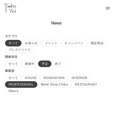
News
カテゴリ
すべて
お知らせ
イベント
キャンペーン
限定商品
プレスリリース
開催状況
すべて
開催中
予定
終了
事業部
すべて
HOUSE
RENOVATION
INTERIOR
PROFESSIONAL
Miele Shop Chiba
RESTAURANT
Others