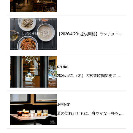
【2026/4/20~提供開始】ランチメニューリニューアルのお知らせ
5.21 thu
2026/5/21（木）の営業時間変更についてのご案内
夏季限定
夏の訪れとともに、爽やかな一杯を～夏季限定ドリンク始めます～