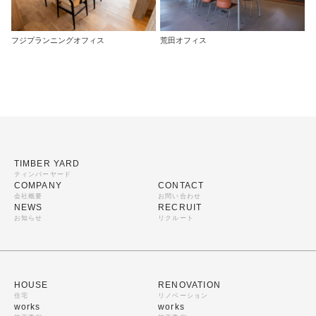
フジプランニングオフィス
荒田オフィス
TIMBER YARD
ティンバーヤード
COMPANY
CONTACT
会社概要
お問い合わせ
NEWS
RECRUIT
お知らせ
リクルート
HOUSE
RENOVATION
住宅
リノベーション
works
works