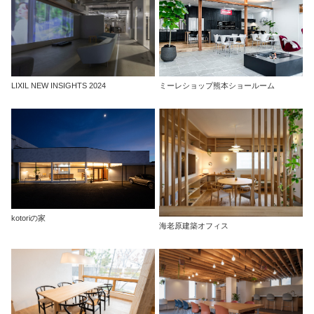
LIXIL NEW INSIGHTS 2024
ミーレショップ熊本ショールーム
kotoriの家
海老原建築オフィス