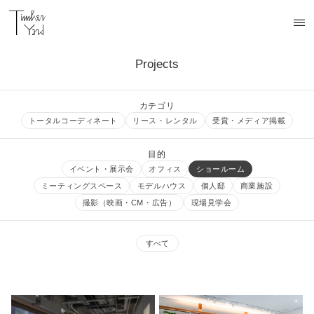
Projects
カテゴリ
トータルコーディネート
リース・レンタル
受賞・メディア掲載
目的
イベント・展示会
オフィス
ショールーム
ミーティングスペース
モデルハウス
個人邸
商業施設
撮影（映画・CM・広告）
現場見学会
すべて