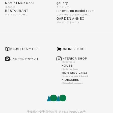
NAMIKI MOKUZAI
gallery
並木木材
ギャラリー
RESTAURANT
renovation model room
ハイドアンドシーク
リノベーションモデルルーム
GARDEN ANNEX
ガーデンアネックス
読み物 | COZY LIFE
ONLINE STORE
INTERIOR SHOP
LINE 公式アカウント
@timberyard_jp
HOUSE
@timberyard_house
Miele Shop Chiba
@miele_shop_chiba_timberyard
HIDE&SEEK
@hideandseek_restaurant
千葉県公安委員会許可 第441340002216号