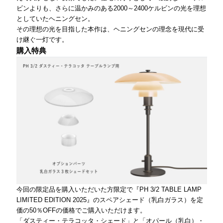
ビンよりも、さらに温かみのある2000～2400ケルビンの光を理想
としていたヘニングセン。
その理想の光を目指した本作は、ヘニングセンの理念を現代に受
け継ぐ一灯です。
購入特典
今回の限定品を購入いただいた方限定で『PH 3/2 TABLE LAMP
LIMITED EDITION 2025』のスペアシェード（乳白ガラス）を定
価の50％OFFの価格でご購入いただけます。
「ダスティー・テラコッタ・シェード」と「オパール（乳白）・