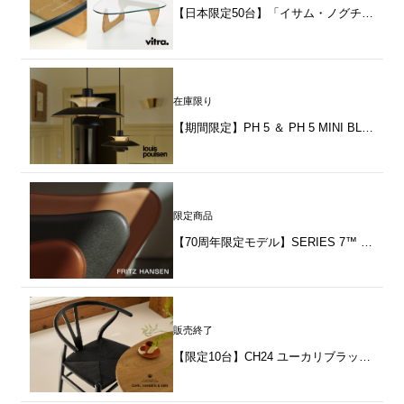
【日本限定50台】「イサム・ノグチコーヒーテーブル オーク」発売のお知らせ
在庫限り
【期間限定】PH 5 ＆ PH 5 MINI BLACK EDITION 2025
限定商品
【70周年限定モデル】SERIES 7™ TAILORED（テーラード）by FRITZ HANSEN（フリッツ・ハンセン）
販売終了
【限定10台】CH24 ユーカリブラック by CARL HANSEN＆SØN（カール・ハンセン＆サン）