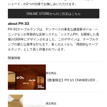
シェード」の2つの仕様でお愉しみいただけます。
ONLINE STOREからのご注文はこちら
about PH 3/2
PH 3/2テーブルランプは、デンマークの著名な建築家ポール・ヘ
ニングセンが革新的な反射システム「システムPH」を開発した直
後の1926年にデザインされました。このデザインは、テーブルラ
ンプの新たな基準を打ち立て、多くの人々から「理想的なテーブ
ルランプ」として高く評価されています。
関連情報
限定商品
【数量限定】PH 1/1 CHANDELIER CENTENARY EDITION by Louis Poulsen（ルイスポールセン）
限定商品