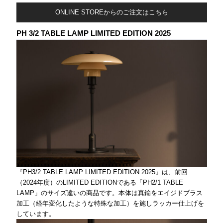
ONLINE STOREからのご注文はこちら
PH 3/2 TABLE LAMP LIMITED EDITION 2025
『PH3/2 TABLE LAMP LIMITED EDITION 2025』は、前回
（2024年度）のLIMITED EDITIONである「PH2/1 TABLE
LAMP」のサイズ違いの商品です。本体は真鍮をエイジドブラス
加工（経年変化したような特殊な加工）を施しラッカー仕上げを
しています。