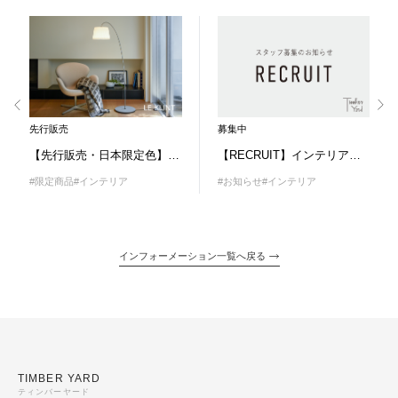
募集中
先行販売
【RECRUIT】インテリアショップスタッフ募集
【先行販売・日本限定色】LE KLINT（レ・クリント）スノードロップ発売のお知らせ
#お知らせ
#インテリア
#限定商品
#インテリア
インフォーメーション一覧へ戻る
TIMBER YARD
ティンバーヤード