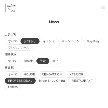
News
カテゴリ
すべて
お知らせ
イベント
キャンペーン
限定商品
プレスリリース
開催状況
すべて
開催中
予定
終了
事業部
すべて
HOUSE
RENOVATION
INTERIOR
PROFESSIONAL
Miele Shop Chiba
RESTAURANT
Others