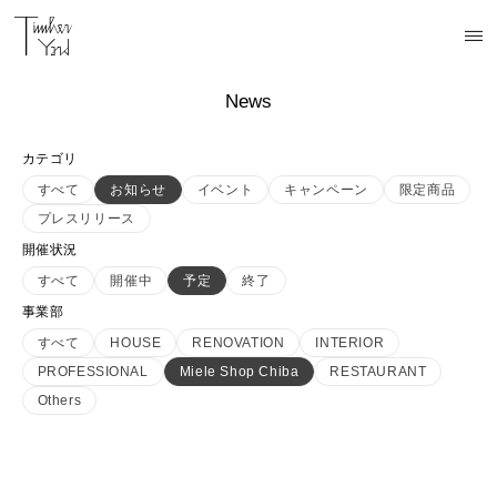
News
カテゴリ
すべて
お知らせ
イベント
キャンペーン
限定商品
プレスリリース
開催状況
すべて
開催中
予定
終了
事業部
すべて
HOUSE
RENOVATION
INTERIOR
PROFESSIONAL
Miele Shop Chiba
RESTAURANT
Others