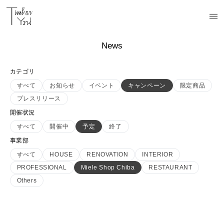
News
カテゴリ
すべて
お知らせ
イベント
キャンペーン
限定商品
プレスリリース
開催状況
すべて
開催中
予定
終了
事業部
すべて
HOUSE
RENOVATION
INTERIOR
PROFESSIONAL
Miele Shop Chiba
RESTAURANT
Others