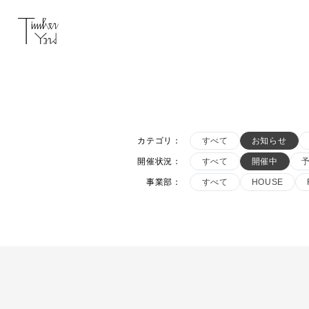
カテゴリ
：
すべて
お知らせ
開催状況
：
すべて
開催中
事業部
：
すべて
HOUSE