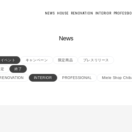
NEWS
HOUSE
RENOVATION
INTERIOR
PROFESSI
News
イベント
キャンペーン
限定商品
プレスリリース
予定
終了
RENOVATION
INTERIOR
PROFESSIONAL
Miele Shop Chib