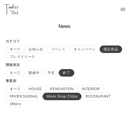
News
カテゴリ
すべて
お知らせ
イベント
キャンペーン
限定商品
プレスリリース
開催状況
すべて
開催中
予定
終了
事業部
すべて
HOUSE
RENOVATION
INTERIOR
PROFESSIONAL
Miele Shop Chiba
RESTAURANT
Others