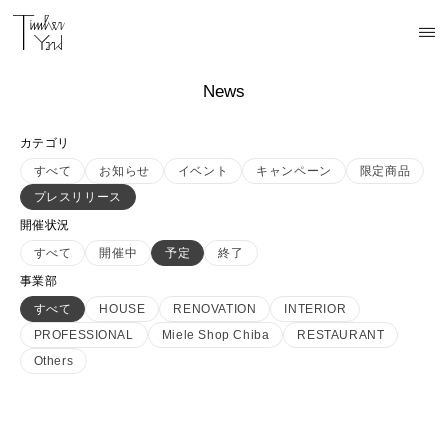
News
カテゴリ
すべて
お知らせ
イベント
キャンペーン
限定商品
プレスリリース
開催状況
すべて
開催中
予定
終了
事業部
すべて
HOUSE
RENOVATION
INTERIOR
PROFESSIONAL
Miele Shop Chiba
RESTAURANT
Others