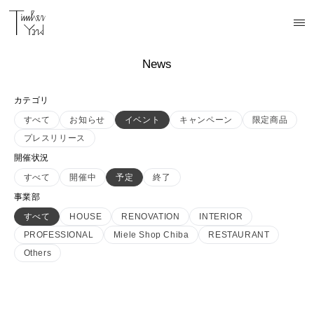
News
カテゴリ
すべて
お知らせ
イベント
キャンペーン
限定商品
プレスリリース
開催状況
すべて
開催中
予定
終了
事業部
すべて
HOUSE
RENOVATION
INTERIOR
PROFESSIONAL
Miele Shop Chiba
RESTAURANT
Others