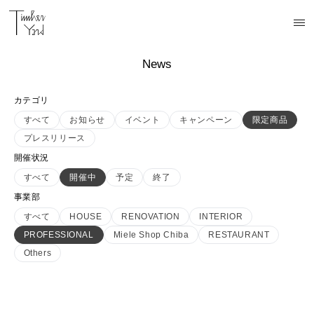
News
カテゴリ
すべて
お知らせ
イベント
キャンペーン
限定商品
プレスリリース
開催状況
すべて
開催中
予定
終了
事業部
すべて
HOUSE
RENOVATION
INTERIOR
PROFESSIONAL
Miele Shop Chiba
RESTAURANT
Others