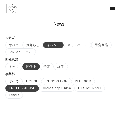
News
カテゴリ
すべて
お知らせ
イベント
キャンペーン
限定商品
プレスリリース
開催状況
すべて
開催中
予定
終了
事業部
すべて
HOUSE
RENOVATION
INTERIOR
PROFESSIONAL
Miele Shop Chiba
RESTAURANT
Others