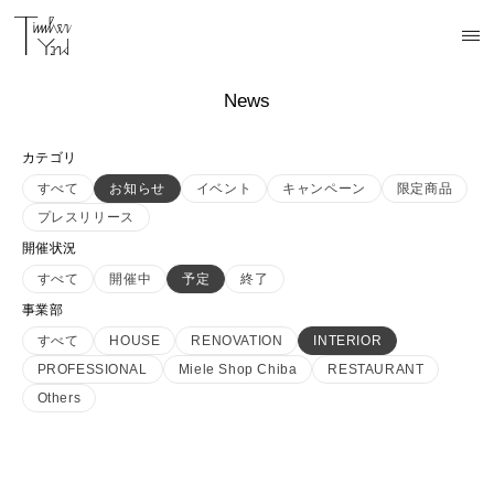
News
カテゴリ
すべて
お知らせ
イベント
キャンペーン
限定商品
プレスリリース
開催状況
すべて
開催中
予定
終了
事業部
すべて
HOUSE
RENOVATION
INTERIOR
PROFESSIONAL
Miele Shop Chiba
RESTAURANT
Others