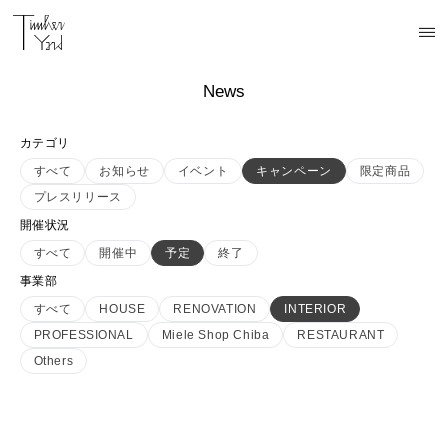
News
カテゴリ
すべて
お知らせ
イベント
キャンペーン
限定商品
プレスリリース
開催状況
すべて
開催中
予定
終了
事業部
すべて
HOUSE
RENOVATION
INTERIOR
PROFESSIONAL
Miele Shop Chiba
RESTAURANT
Others