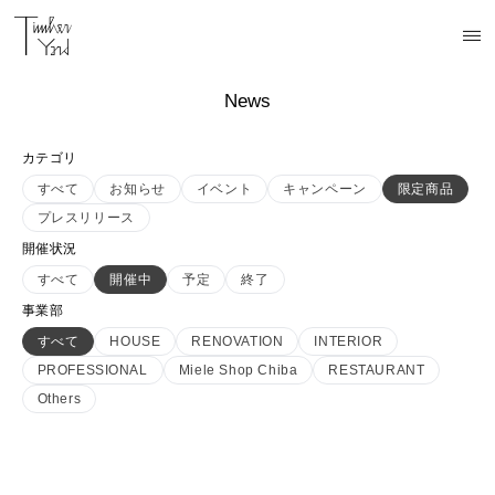
News
カテゴリ
すべて
お知らせ
イベント
キャンペーン
限定商品
プレスリリース
開催状況
すべて
開催中
予定
終了
事業部
すべて
HOUSE
RENOVATION
INTERIOR
PROFESSIONAL
Miele Shop Chiba
RESTAURANT
Others