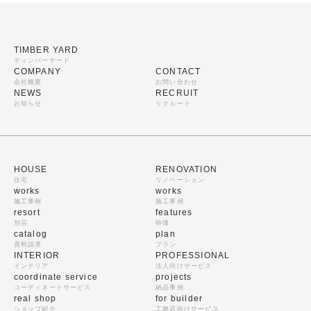
TIMBER YARD
ティンバーヤード
COMPANY
CONTACT
会社概要
お問い合わせ
NEWS
RECRUIT
お知らせ
リクルート
HOUSE
RENOVATION
住宅
リノベーション
works
works
施工事例
施工事例
resort
features
別荘
特徴
catalog
plan
資料請求
プラン
INTERIOR
PROFESSIONAL
インテリア
法人向けサービス
coordinate service
projects
コーディネートサービス
納品事例
real shop
for builder
ショップ紹介
工務店向けサービス