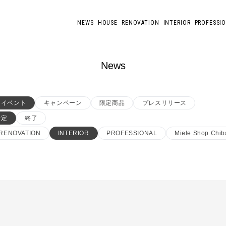
NEWS
HOUSE
RENOVATION
INTERIOR
PROFESSI
News
イベント
キャンペーン
限定商品
プレスリリース
予定
終了
RENOVATION
INTERIOR
PROFESSIONAL
Miele Shop Chib