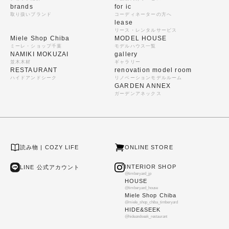
brands
for ic
取り扱いブランド
コーディネーターの方へ
lease
リース・レンタルサービス
Miele Shop Chiba
MODEL HOUSE
ミーレ・ショップ千葉
モデルハウス一覧
NAMIKI MOKUZAI
gallery
並木木材
ギャラリー
RESTAURANT
renovation model room
ハイドアンドシーク
リノベーションモデルルーム
GARDEN ANNEX
ガーデンアネックス
読み物 | COZY LIFE
ONLINE STORE
INTERIOR SHOP
LINE 公式アカウント
@timberyard_jp
HOUSE
@timberyard_house
Miele Shop Chiba
@miele_shop_chiba_timberyard
HIDE&SEEK
@hideandseek_restaurant