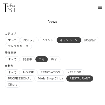
News
カテゴリ
すべて
お知らせ
イベント
キャンペーン
限定商品
プレスリリース
開催状況
すべて
開催中
予定
終了
事業部
すべて
HOUSE
RENOVATION
INTERIOR
PROFESSIONAL
Miele Shop Chiba
RESTAURANT
Others