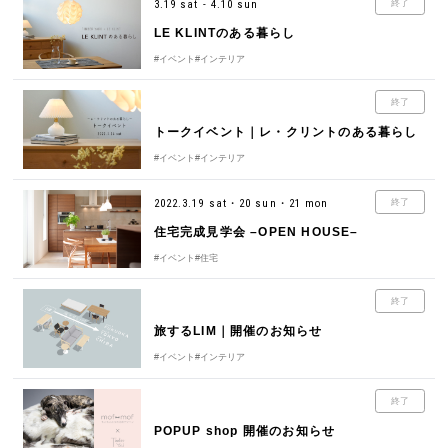
3.19 sat - 4.10 sun
終了
LE KLINTのある暮らし
#イベント
#インテリア
終了
トークイベント｜レ・クリントのある暮らし
#イベント
#インテリア
2022.3.19 sat・20 sun・21 mon
終了
住宅完成見学会 –OPEN HOUSE–
#イベント
#住宅
終了
旅するLIM｜開催のお知らせ
#イベント
#インテリア
終了
POPUP shop 開催のお知らせ