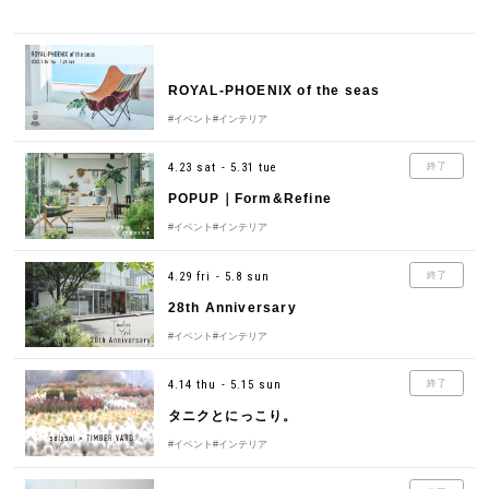
ROYAL-PHOENIX of the seas
#イベント
#インテリア
4.23 sat - 5.31 tue
終了
POPUP｜Form&Refine
#イベント
#インテリア
4.29 fri - 5.8 sun
終了
28th Anniversary
#イベント
#インテリア
4.14 thu - 5.15 sun
終了
タニクとにっこり。
#イベント
#インテリア