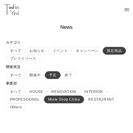
News
カテゴリ
すべて
お知らせ
イベント
キャンペーン
限定商品
プレスリリース
開催状況
すべて
開催中
予定
終了
事業部
すべて
HOUSE
RENOVATION
INTERIOR
PROFESSIONAL
Miele Shop Chiba
RESTAURANT
Others