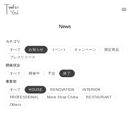
News
カテゴリ
すべて
お知らせ
イベント
キャンペーン
限定商品
プレスリリース
開催状況
すべて
開催中
予定
終了
事業部
すべて
HOUSE
RENOVATION
INTERIOR
PROFESSIONAL
Miele Shop Chiba
RESTAURANT
Others