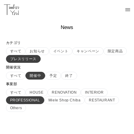
News
カテゴリ
すべて
お知らせ
イベント
キャンペーン
限定商品
プレスリリース
開催状況
すべて
開催中
予定
終了
事業部
すべて
HOUSE
RENOVATION
INTERIOR
PROFESSIONAL
Miele Shop Chiba
RESTAURANT
Others