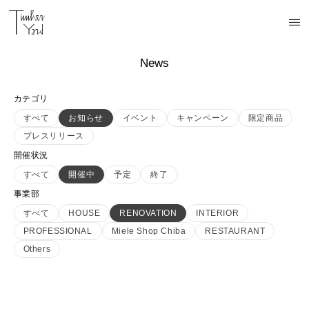
News
カテゴリ
すべて
お知らせ
イベント
キャンペーン
限定商品
プレスリリース
開催状況
すべて
開催中
予定
終了
事業部
すべて
HOUSE
RENOVATION
INTERIOR
PROFESSIONAL
Miele Shop Chiba
RESTAURANT
Others