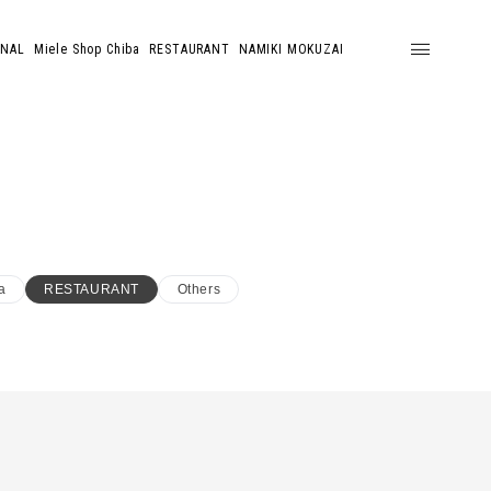
ONAL
Miele Shop Chiba
RESTAURANT
NAMIKI MOKUZAI
a
RESTAURANT
Others