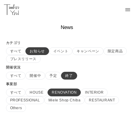
News
カテゴリ
すべて
お知らせ
イベント
キャンペーン
限定商品
プレスリリース
開催状況
すべて
開催中
予定
終了
事業部
すべて
HOUSE
RENOVATION
INTERIOR
PROFESSIONAL
Miele Shop Chiba
RESTAURANT
Others