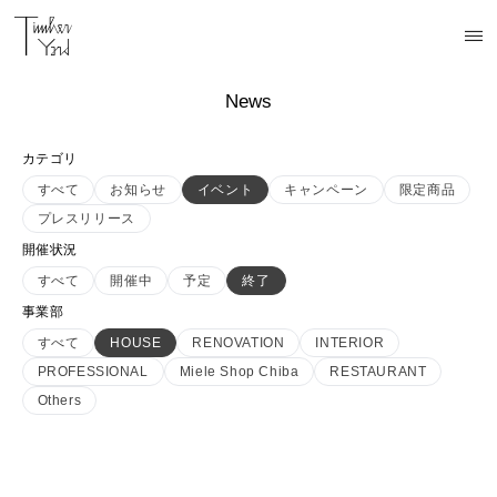
News
カテゴリ
すべて
お知らせ
イベント
キャンペーン
限定商品
プレスリリース
開催状況
すべて
開催中
予定
終了
事業部
すべて
HOUSE
RENOVATION
INTERIOR
PROFESSIONAL
Miele Shop Chiba
RESTAURANT
Others