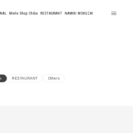
ONAL
Miele Shop Chiba
RESTAURANT
NAMIKI MOKUZAI
a
RESTAURANT
Others