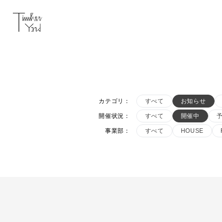
カテゴリ
：
すべて
お知らせ
開催状況
：
すべて
開催中
事業部
：
すべて
HOUSE