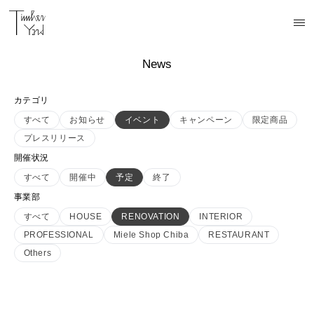
News
カテゴリ
すべて
お知らせ
イベント
キャンペーン
限定商品
プレスリリース
開催状況
すべて
開催中
予定
終了
事業部
すべて
HOUSE
RENOVATION
INTERIOR
PROFESSIONAL
Miele Shop Chiba
RESTAURANT
Others