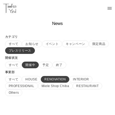
News
カテゴリ
すべて
お知らせ
イベント
キャンペーン
限定商品
プレスリリース
開催状況
すべて
開催中
予定
終了
事業部
すべて
HOUSE
RENOVATION
INTERIOR
PROFESSIONAL
Miele Shop Chiba
RESTAURANT
Others