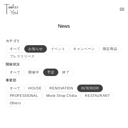
News
カテゴリ
すべて
お知らせ
イベント
キャンペーン
限定商品
プレスリリース
開催状況
すべて
開催中
予定
終了
事業部
すべて
HOUSE
RENOVATION
INTERIOR
PROFESSIONAL
Miele Shop Chiba
RESTAURANT
Others